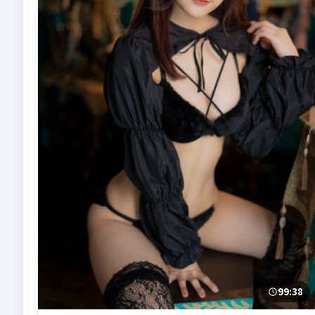
99:38