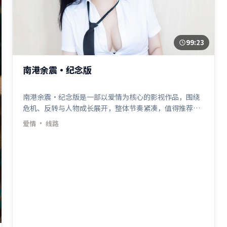
99:23
南港余震·纪念版
南港余震·纪念版是一部以爱情为核心的影视作品，围绕
危机、反转与人物成长展开，整体节奏紧凑，值得推荐观
看。
爱情
· 线路