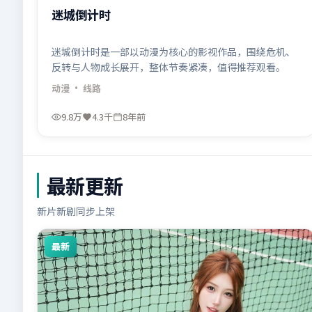
迷城倒计时
迷城倒计时是一部以动漫为核心的影视作品，围绕危机、
反转与人物成长展开，整体节奏紧凑，值得推荐观看。
动漫
· 线路
9.8万
4.3千
8年前
最新更新
新片新剧同步上架
最新