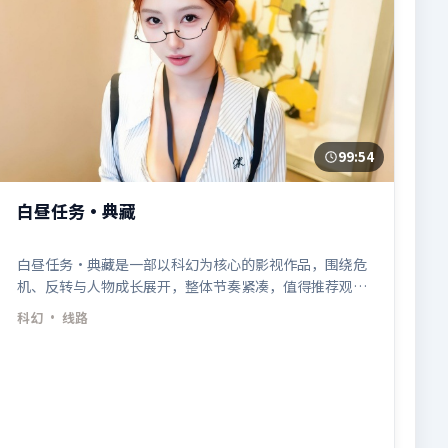
99:54
白昼任务·典藏
白昼任务·典藏是一部以科幻为核心的影视作品，围绕危
机、反转与人物成长展开，整体节奏紧凑，值得推荐观
看。
科幻
· 线路